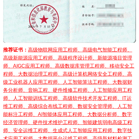
推荐证书：
高级物联网应用工程师、高级电气智能工程师、
高级新能源应用工程师、高级程序设计师、新能源项目管理
师、AIGC应用工程师、高级数据库管理工程师、移动安全工
程师、大数据治理工程师、高级计算机网络安全工程师、高
级工业机器人应用工程师、人工智能算法工程师、大数据财
务分析师、音响工程、硬件维修工程师、人工智能应用工程
师、人工智能训练工程师、高级软件技术开发工程师、IT运
维工程师、高级综合布线工程师、数据安全管理师、人工智
能标注工程师、AI智能体应用工程师、大数据分析师、数字
经济管理师、硬件技术维护工程师、智能建筑弱电高级工程
师、安全运维工程师、生成式人工智能应用工程师、数字技
术应用工程师、大数据平台运维工程师、高级新材料检测工