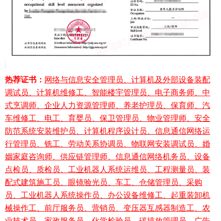
热荐证书：
网络与信息安全管理员、计算机及外部设备装配
调试员、计算机维修工、智能楼宇管理员、电子商务师、中
式烹调师、企业人力资源管理师、养老护理员、保育师、汽
车维修工、电工、育婴员、保卫管理员、物业管理师、安全
防范系统安装维护员、计算机程序设计员、信息通信网络运
行管理员、铣工、劳动关系协调员、物联网安装调试员、婚
姻家庭咨询师、供应链管理师、信息通信网络机务员、设备
点检员、质检员、工业机器人系统运维员、工程测量员、装
配式建筑施工员、眼镜验光员、车工、仓储管理员、采购
员、工业机器人系统操作员、办公设备维修工、起重装卸机
械操作工、前厅服务员、营销员、变压器互感器制造工、农
业技术员、家政服务员、化学检验员、碳排放管理员、广告