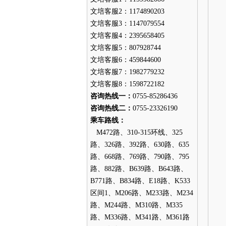
文培客服2：1174890203
文培客服3：1147079554
文培客服4：2395658405
文培客服5：807928744
文培客服6：459844600
文培客服7：1982779232
文培客服8：1598722182
咨询热线一：
0755-85286436
咨询热线二：
0755-23326190
乘车路线：
M472路、310-315环线、325
路、326路、392路、630路、635
路、668路、769路、790路、795
路、882路、B639路、B643路、
B771路、B834路、E18路、K533
区间1、M206路、M233路、M234
路、M244路、M310路、M335
路、M336路、M341路、M361路