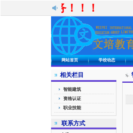
竭诚为您服务！！！
网站首页
学校动态
相关栏目
智能建筑
资格认证
职业技能
联系方式