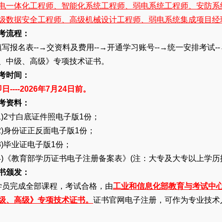
电一体化工程师、智能化系统工程师、弱电系统工程师、安防系
级数据安全工程师、高级机械设计工程师、弱电系统集成项目经
考流程：
写报名表--→交资料及费用--→开通学习账号--→统一安排考试-
、中级、高级》专项技术证书。
考时间：
日----2026年7月24日前。
考资料：
1)2寸白底证件照电子版1份；
2)身份证正反面电子版1份；
3)毕业证电子版1份；
4)《教育部学历证书电子注册备案表》(注：大专及大专以上学历
书颁发：
员完成全部课程，考试合格，由
工业和信息化部教育与考试中心
级、高级》专项技术证书。
证书官网电子注册，可作为专业技术