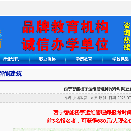
行业资讯
职业资格
学历教育
学校风采
智能建筑
西宁智能楼宇运维管理师报考时间更
作者: 文培教育
来源: 原创
日期: 2026-07-
西宁智能楼宇运维管理师报考时
前3名报名者，可获得680元/人现