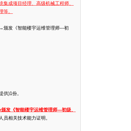
统集成项目经理、高级机械工程师、
理等。
-→颁发《智能楼宇运维管理师---初
提供)1份。
颁发《智能楼宇运维管理师---初级、
人员相关技术能力证明。