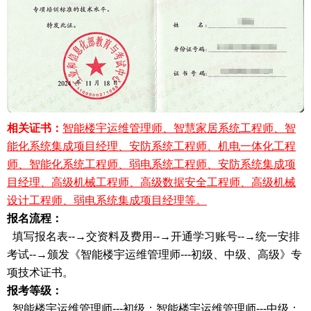
相关证书：
智能楼宇运维管理师、智慧家居系统工程师、智
能化系统集成项目经理、安防系统工程师、机电一体化工程
师、智能化系统工程师、弱电系统工程师、安防系统集成项
目经理、高级机械工程师、高级数据安全工程师、高级机械
设计工程师、弱电系统集成项目经理等。
报名流程：
填写报名表--→交资料及费用--→开通学习账号--→统一安排
考试--→颁发《智能楼宇运维管理师---初级、中级、高级》专
项技术证书。
报考等级：
智能楼宇运维管理师---初级；智能楼宇运维管理师---中级；