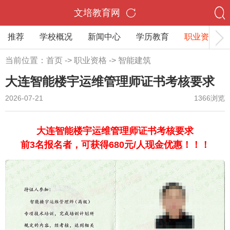
文培教育网
推荐
学校概况
新闻中心
学历教育
职业资格
当前位置：
首页
->
职业资格
->
智能建筑
大连智能楼宇运维管理师证书考核要求
2026-07-21
1366浏览
大连智能楼宇运维管理师证书考核要求
前3名报名者，可获得680元/人现金优惠！！！