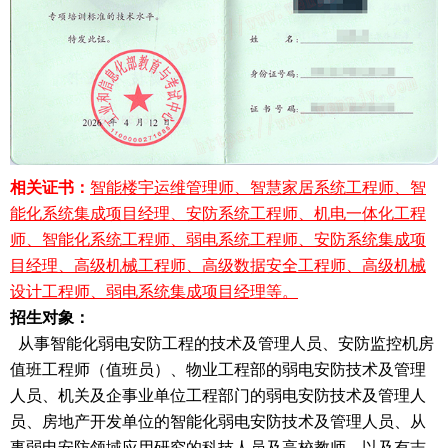
相关证书：
智能楼宇运维管理师、智慧家居系统工程师、智
能化系统集成项目经理、安防系统工程师、机电一体化工程
师、智能化系统工程师、弱电系统工程师、安防系统集成项
目经理、高级机械工程师、高级数据安全工程师、高级机械
设计工程师、弱电系统集成项目经理
等。
招生对象：
从事智能化弱电安防工程的技术及管理人员、安防监控机房
值班工程师（值班员）、物业工程部的弱电安防技术及管理
人员、机关及企事业单位工程部门的弱电安防技术及管理人
员、房地产开发单位的智能化弱电安防技术及管理人员、从
事弱电安防领域应用研究的科技人员及高校教师，以及有志