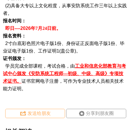
(2)具备大专以上文化程度，从事安防系统工作三年以上实践
者。
报名时间：
即日----2026年
7月24日
前。
报名资料：
2寸白底彩色照片电子版1份、身份证正反面电子版1份、毕
业证电子版1份、工作证明1(盖公章)。
证书颁发：
学员完成全部课程，考试合格，由
工业和信息化部教育与考
试中心颁发《安防系统工程师---初级、中级、高级》专项技
术证书。
证书官网电子注册，可作为专业技术人员相关技术
能力证明。
发送给朋友
分享到朋友圈