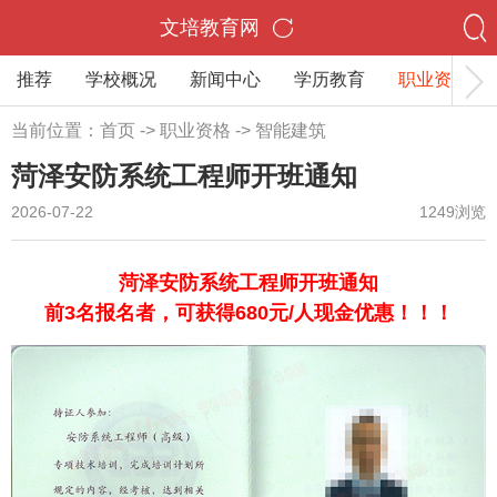
文培教育网
推荐
学校概况
新闻中心
学历教育
职业资格
当前位置：
首页
->
职业资格
->
智能建筑
菏泽安防系统工程师开班通知
2026-07-22
1249浏览
菏泽安防系统工程师开班通知
前3名报名者，可获得680元/人现金优惠
！！！